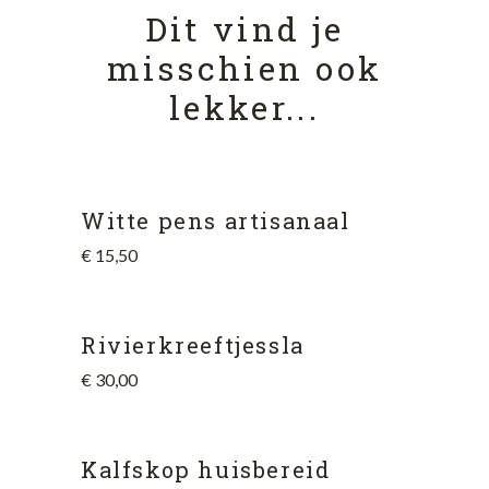
Dit vind je
misschien ook
lekker...
Witte pens artisanaal
€
15,50
Rivierkreeftjessla
€
30,00
Kalfskop huisbereid