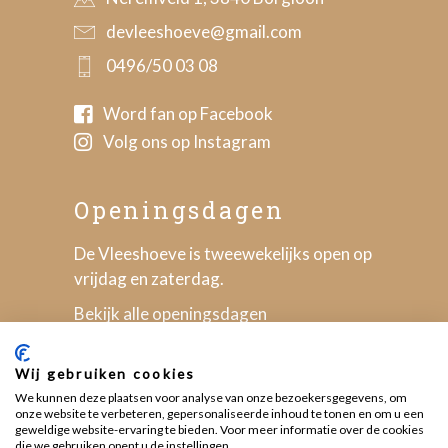
devleeshoeve@gmail.com
0496/50 03 08
Word fan op Facebook
Volg ons op Instagram
Openingsdagen
De Vleeshoeve is tweewekelijks open op
vrijdag en zaterdag.
Bekijk alle openingsdagen
Wij gebruiken cookies
We kunnen deze plaatsen voor analyse van onze bezoekersgegevens, om
onze website te verbeteren, gepersonaliseerde inhoud te tonen en om u een
geweldige website-ervaring te bieden. Voor meer informatie over de cookies
die we gebruiken opent u de instellingen.