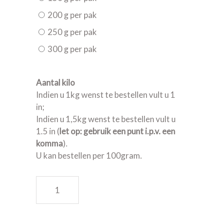
200 g per pak
250 g per pak
300 g per pak
Aantal kilo
Indien u 1kg wenst te bestellen vult u 1
in;
Indien u 1,5kg wenst te bestellen vult u
1.5 in (
let op: gebruik een punt i.p.v. een
komma
).
U kan bestellen per 100gram.
Gebakken rosbief quantity