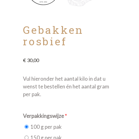
Gebakken
rosbief
€
30,00
Vul hieronder het aantal kilo in dat u
wenst te bestellen én het aantal gram
per pak.
Verpakkingswijze
*
100 g per pak
150 g per pak