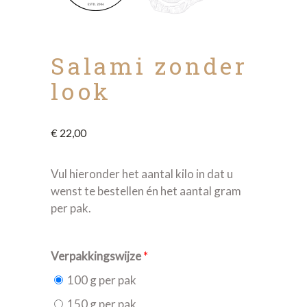
Salami zonder
look
€
22,00
Vul hieronder het aantal kilo in dat u
wenst te bestellen én het aantal gram
per pak.
Verpakkingswijze
*
100 g per pak
150 g per pak