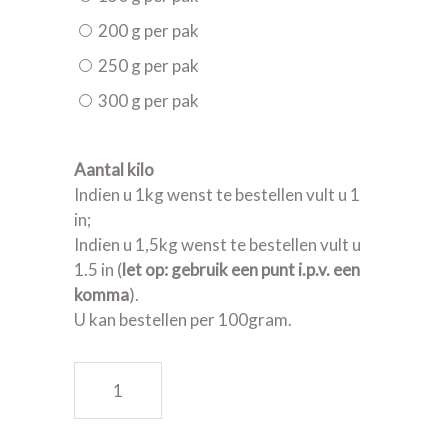
200 g per pak
250 g per pak
300 g per pak
Aantal kilo
Indien u 1kg wenst te bestellen vult u 1
in;
Indien u 1,5kg wenst te bestellen vult u
1.5 in (
let op: gebruik een punt i.p.v. een
komma
).
U kan bestellen per 100gram.
Salami zonder look quantity