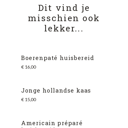
Dit vind je
misschien ook
lekker...
Boerenpaté huisbereid
€
16,00
Jonge hollandse kaas
€
15,00
Americain préparé