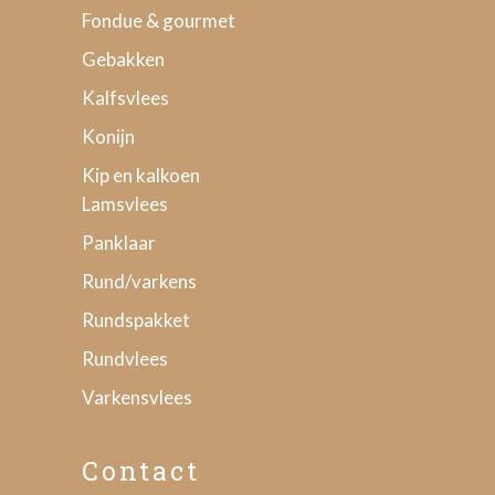
Fondue & gourmet
Gebakken
Kalfsvlees
Konijn
Kip en kalkoen
Lamsvlees
Panklaar
Rund/varkens
Rundspakket
Rundvlees
Varkensvlees
Contact