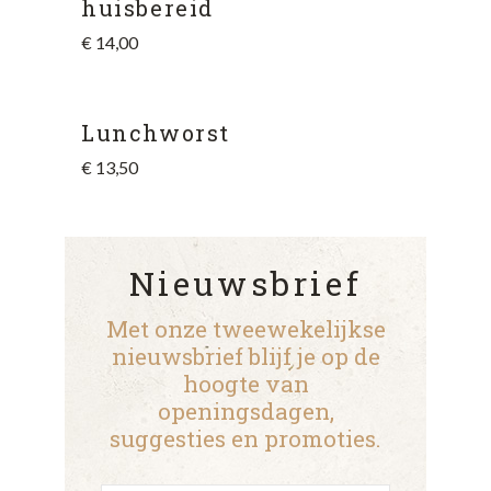
huisbereid
€
14,00
Lunchworst
€
13,50
Nieuwsbrief
Met onze tweewekelijkse
nieuwsbrief blijf je op de
hoogte van
openingsdagen,
suggesties en promoties.