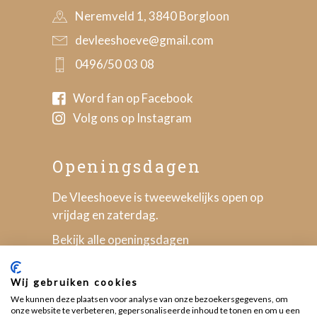
Neremveld 1, 3840 Borgloon
devleeshoeve@gmail.com
0496/50 03 08
Word fan op Facebook
Volg ons op Instagram
Openingsdagen
De Vleeshoeve is tweewekelijks open op
vrijdag en zaterdag.
Bekijk alle openingsdagen
Wij gebruiken cookies
We kunnen deze plaatsen voor analyse van onze bezoekersgegevens, om
onze website te verbeteren, gepersonaliseerde inhoud te tonen en om u een