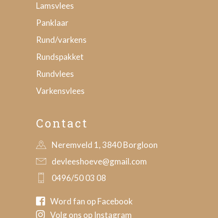
Lamsvlees
Panklaar
Rund/varkens
Rundspakket
Rundvlees
Varkensvlees
Contact
Neremveld 1, 3840 Borgloon
devleeshoeve@gmail.com
0496/50 03 08
Word fan op Facebook
Volg ons op Instagram