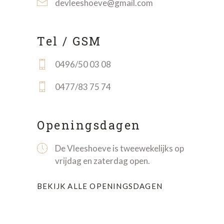
devleeshoeve@gmail.com
Tel / GSM
0496/50 03 08
0477/83 75 74
Openingsdagen
De Vleeshoeve is tweewekelijks op
vrijdag en zaterdag open.
BEKIJK ALLE OPENINGSDAGEN