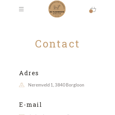
0
Contact
Adres
Neremveld 1, 3840 Borgloon
E-mail