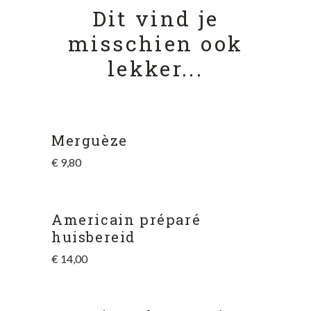
Dit vind je
misschien ook
lekker...
Merguèze
€
9,80
Americain préparé
huisbereid
€
14,00