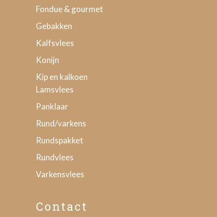
Fondue & gourmet
Gebakken
Kalfsvlees
Konijn
Kip en kalkoen
Lamsvlees
Panklaar
Rund/varkens
Rundspakket
Rundvlees
Varkensvlees
Contact