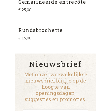
Gemarineerde entrecôte
€
25,00
Rundsbrochette
€
15,00
Nieuwsbrief
Met onze tweewekelijkse
nieuwsbrief blijf je op de
hoogte van
openingsdagen,
suggesties en promoties.