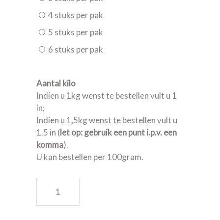
4 stuks per pak
5 stuks per pak
6 stuks per pak
Aantal kilo
Indien u 1kg wenst te bestellen vult u 1
in;
Indien u 1,5kg wenst te bestellen vult u
1.5 in (
let op: gebruik een punt i.p.v. een
komma
).
U kan bestellen per 100gram.
Witte pens artisanaal quantity