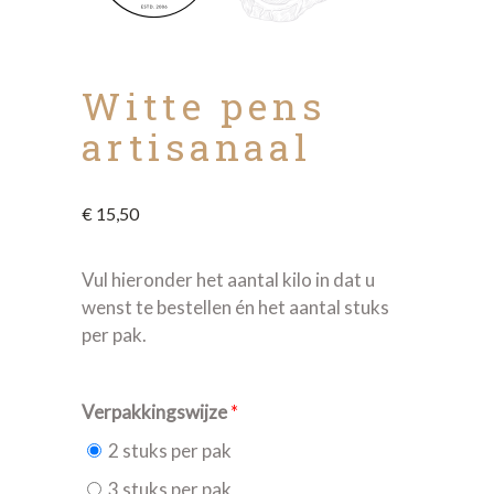
Witte pens
artisanaal
€
15,50
Vul hieronder het aantal kilo in dat u
wenst te bestellen én het aantal stuks
per pak.
Verpakkingswijze
*
2 stuks per pak
3 stuks per pak