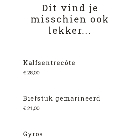
Dit vind je
misschien ook
lekker...
Kalfsentrecôte
€
28,00
Biefstuk gemarineerd
€
21,00
Gyros