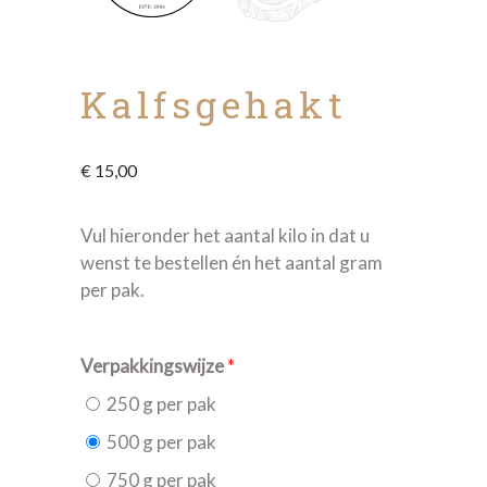
Kalfsgehakt
€
15,00
Vul hieronder het aantal kilo in dat u
wenst te bestellen én het aantal gram
per pak.
Verpakkingswijze
*
250 g per pak
500 g per pak
750 g per pak