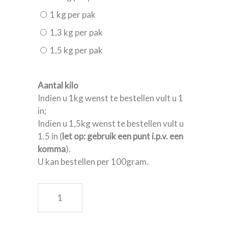
1 kg per pak
1,3 kg per pak
1,5 kg per pak
Aantal kilo
Indien u 1kg wenst te bestellen vult u 1
in;
Indien u 1,5kg wenst te bestellen vult u
1.5 in (
let op: gebruik een punt i.p.v. een
komma
).
U kan bestellen per 100gram.
Kalfsgehakt quantity