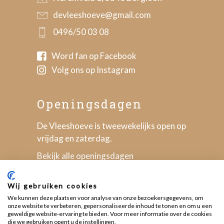
devleeshoeve@gmail.com
0496/50 03 08
Word fan op Facebook
Volg ons op Instagram
Openingsdagen
De Vleeshoeve is tweewekelijks open op
vrijdag en zaterdag.
Bekijk alle openingsdagen
Wij gebruiken cookies
We kunnen deze plaatsen voor analyse van onze bezoekersgegevens, om
onze website te verbeteren, gepersonaliseerde inhoud te tonen en om u een
geweldige website-ervaring te bieden. Voor meer informatie over de cookies
die we gebruiken opent u de instellingen.