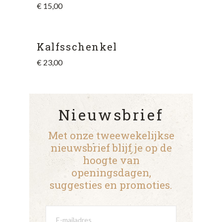
€
15,00
Kalfsschenkel
€
23,00
Nieuwsbrief
Met onze tweewekelijkse
nieuwsbrief blijf je op de
hoogte van
openingsdagen,
suggesties en promoties.