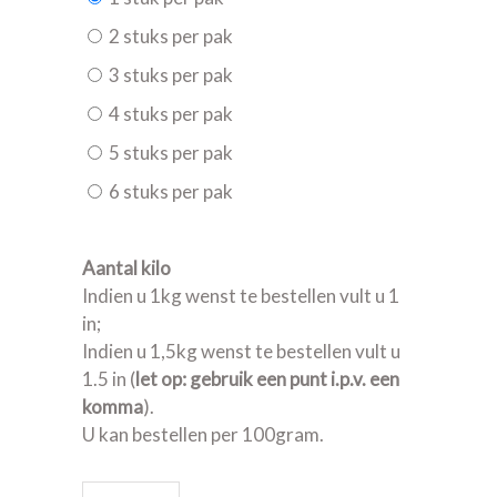
2 stuks per pak
3 stuks per pak
4 stuks per pak
5 stuks per pak
6 stuks per pak
Aantal kilo
Indien u 1kg wenst te bestellen vult u 1
in;
Indien u 1,5kg wenst te bestellen vult u
1.5 in (
let op: gebruik een punt i.p.v. een
komma
).
U kan bestellen per 100gram.
Biefstuk 1e keus (gewoon gesneden) quantity