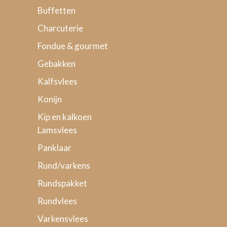
Buffetten
Charcuterie
Fondue & gourmet
Gebakken
Kalfsvlees
Konijn
Kip en kalkoen
Lamsvlees
Panklaar
Rund/varkens
Rundspakket
Rundvlees
Varkensvlees