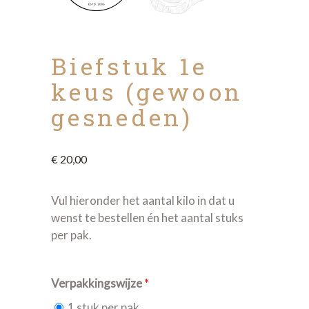
Biefstuk 1e
keus (gewoon
gesneden)
€
20,00
Vul hieronder het aantal kilo in dat u
wenst te bestellen én het aantal stuks
per pak.
Verpakkingswijze
*
1 stuk per pak