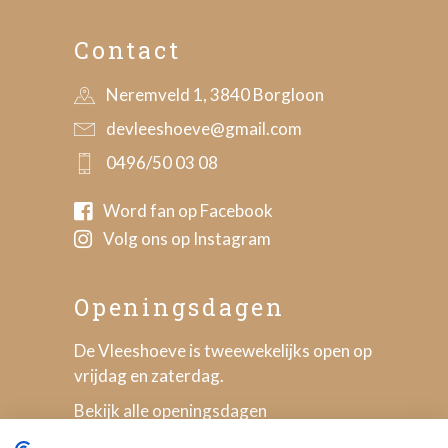
Contact
Neremveld 1, 3840 Borgloon
devleeshoeve@gmail.com
0496/50 03 08
Word fan op Facebook
Volg ons op Instagram
Openingsdagen
De Vleeshoeve is tweewekelijks open op
vrijdag en zaterdag.
Bekijk alle openingsdagen