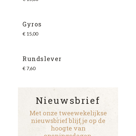
Gyros
€
15,00
Rundslever
€
7,60
Nieuwsbrief
Met onze tweewekelijkse
nieuwsbrief blijf je op de
hoogte van
openingsdagen,