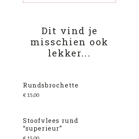
Dit vind je
misschien ook
lekker...
Rundsbrochette
€
15,00
Stoofvlees rund
“superieur”
€
15,00