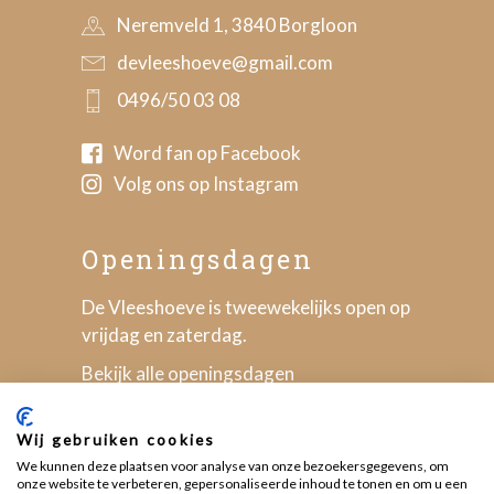
Neremveld 1, 3840 Borgloon
devleeshoeve@gmail.com
0496/50 03 08
Word fan op Facebook
Volg ons op Instagram
Openingsdagen
De Vleeshoeve is tweewekelijks open op
vrijdag en zaterdag.
Bekijk alle openingsdagen
Wij gebruiken cookies
We kunnen deze plaatsen voor analyse van onze bezoekersgegevens, om
onze website te verbeteren, gepersonaliseerde inhoud te tonen en om u een