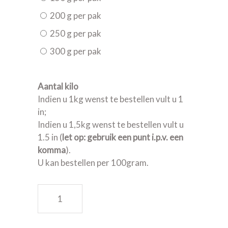
200 g per pak
250 g per pak
300 g per pak
Aantal kilo
Indien u 1kg wenst te bestellen vult u 1
in;
Indien u 1,5kg wenst te bestellen vult u
1.5 in (
let op: gebruik een punt i.p.v. een
komma
).
U kan bestellen per 100gram.
Vleesbrood huisbereid quantity