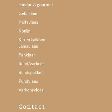
Fondue & gourmet
Gebakken
Kalfsvlees
Konijn
Kip en kalkoen
Lamsvlees
Panklaar
Rund/varkens
Rundspakket
Rundvlees
Varkensvlees
Contact