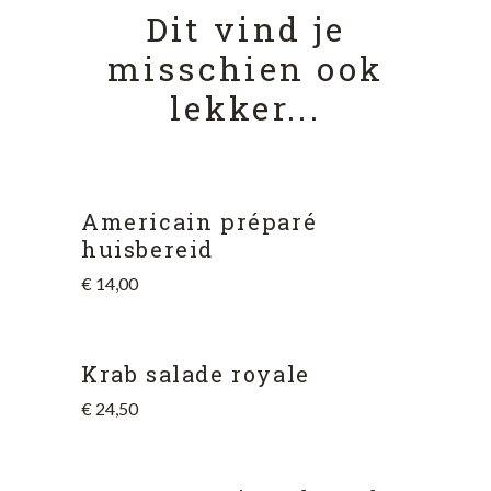
Dit vind je
misschien ook
lekker...
Americain préparé
huisbereid
€
14,00
Krab salade royale
€
24,50