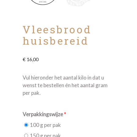
Vleesbrood
huisbereid
€
16,00
Vul hieronder het aantal kilo in dat u
wenst te bestellen én het aantal gram
per pak.
Verpakkingswijze
*
100 g per pak
150 g per pak