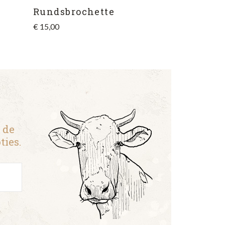
Rundsbrochette
€
15,00
 de
ties.