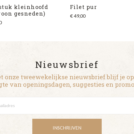
stuk kleinhoofd
Filet pur
woon gesneden)
€
49,00
0
Nieuwsbrief
t onze tweewekelijkse nieuwsbrief blijf je op
te van openingsdagen, suggesties en promo
INSCHRIJVEN