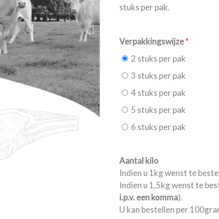
stuks per pak.
VARKENSVLEES
Verpakkingswijze
*
2 stuks per pak
3 stuks per pak
4 stuks per pak
5 stuks per pak
6 stuks per pak
Aantal kilo
Indien u 1kg wenst te bestell
Indien u 1,5kg wenst te beste
i.p.v. een komma
).
U kan bestellen per 100gra