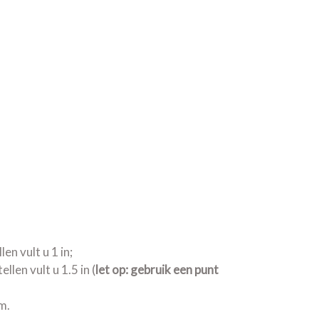
en vult u 1 in;
llen vult u 1.5 in (
let op: gebruik een punt
m.