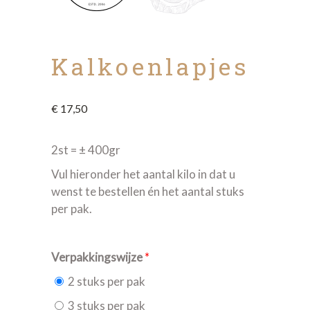
Kalkoenlapjes
€
17,50
2st = ± 400gr
Vul hieronder het aantal kilo in dat u
wenst te bestellen én het aantal stuks
per pak.
Verpakkingswijze
*
2 stuks per pak
3 stuks per pak