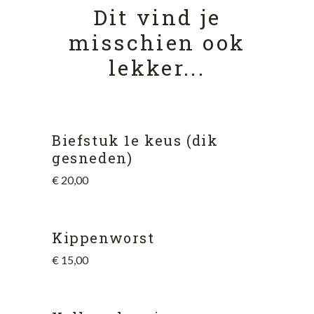
Dit vind je
misschien ook
lekker...
Biefstuk 1e keus (dik
gesneden)
€
20,00
Kippenworst
€
15,00