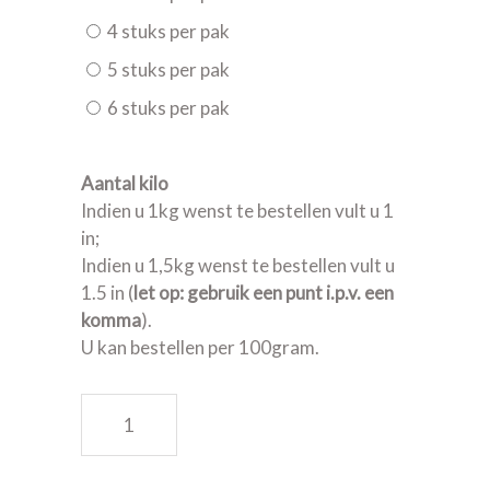
4 stuks per pak
5 stuks per pak
6 stuks per pak
Aantal kilo
Indien u 1kg wenst te bestellen vult u 1
in;
Indien u 1,5kg wenst te bestellen vult u
1.5 in (
let op: gebruik een punt i.p.v. een
komma
).
U kan bestellen per 100gram.
Kalkoenlapjes quantity