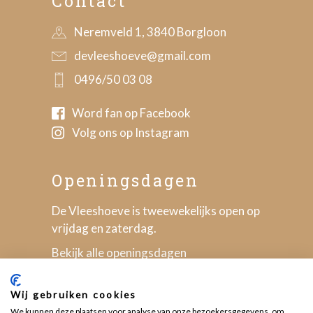
Contact
Neremveld 1, 3840 Borgloon
devleeshoeve@gmail.com
0496/50 03 08
Word fan op Facebook
Volg ons op Instagram
Openingsdagen
De Vleeshoeve is tweewekelijks open op
vrijdag en zaterdag.
Bekijk alle openingsdagen
Wij gebruiken cookies
We kunnen deze plaatsen voor analyse van onze bezoekersgegevens, om