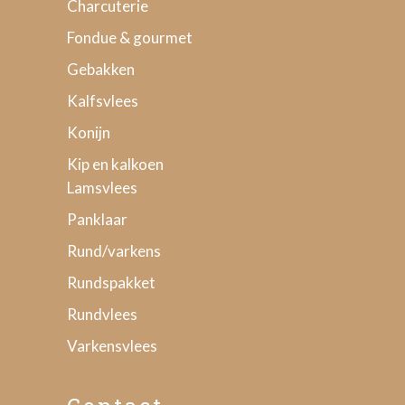
Charcuterie
Fondue & gourmet
Gebakken
Kalfsvlees
Konijn
Kip en kalkoen
Lamsvlees
Panklaar
Rund/varkens
Rundspakket
Rundvlees
Varkensvlees