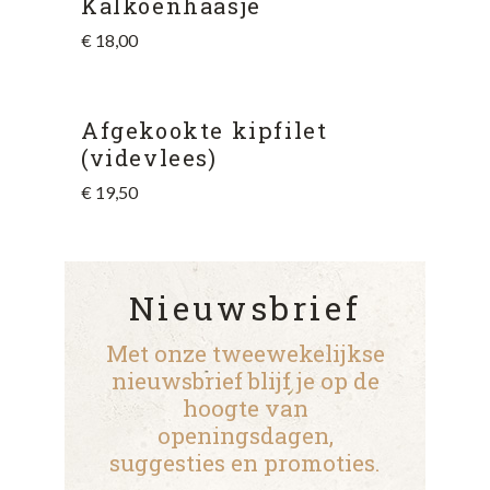
Kalkoenhaasje
€
18,00
Afgekookte kipfilet
(videvlees)
€
19,50
Nieuwsbrief
Met onze tweewekelijkse
nieuwsbrief blijf je op de
hoogte van
openingsdagen,
suggesties en promoties.