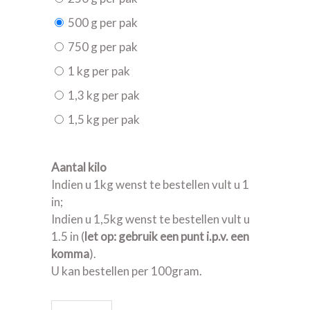
500 g per pak
750 g per pak
1 kg per pak
1,3 kg per pak
1,5 kg per pak
Aantal kilo
Indien u 1kg wenst te bestellen vult u 1
in;
Indien u 1,5kg wenst te bestellen vult u
1.5 in (
let op: gebruik een punt i.p.v. een
komma
).
U kan bestellen per 100gram.
Afgekookte kipfilet (videvlees) quantity