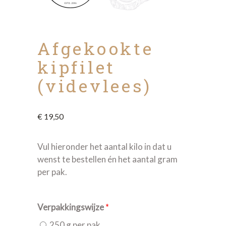
Afgekookte
kipfilet
(videvlees)
€
19,50
Vul hieronder het aantal kilo in dat u
wenst te bestellen én het aantal gram
per pak.
Verpakkingswijze
*
250 g per pak