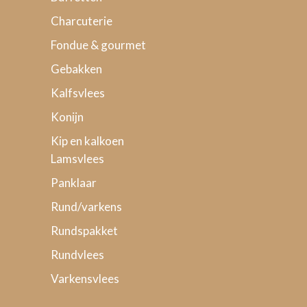
Charcuterie
Fondue & gourmet
Gebakken
Kalfsvlees
Konijn
Kip en kalkoen
Lamsvlees
Panklaar
Rund/varkens
Rundspakket
Rundvlees
Varkensvlees