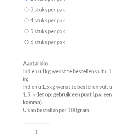
3 stuks per pak
4 stuks per pak
5 stuks per pak
6 stuks per pak
Aantal kilo
Indien u 1kg wenst te bestellen vult u 1
in;
Indien u 1,5kg wenst te bestellen vult u
1.5 in (
let op: gebruik een punt i.p.v. een
komma
).
U kan bestellen per 100gram.
Chipolata quantity