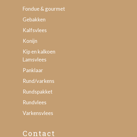
Fondue & gourmet
Gebakken
Kalfsvlees
Konijn
Kip en kalkoen
Lamsvlees
Panklaar
Rund/varkens
Rundspakket
Rundvlees
Varkensvlees
Contact