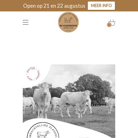
Open op 21 en 22 augustus
MEER INFO
0