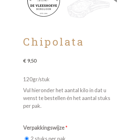
Chipolata
€
9,50
120gr/stuk
Vul hieronder het aantal kilo in dat u
wenst te bestellen én het aantal stuks
per pak.
Verpakkingswijze
*
2 stuks per pak