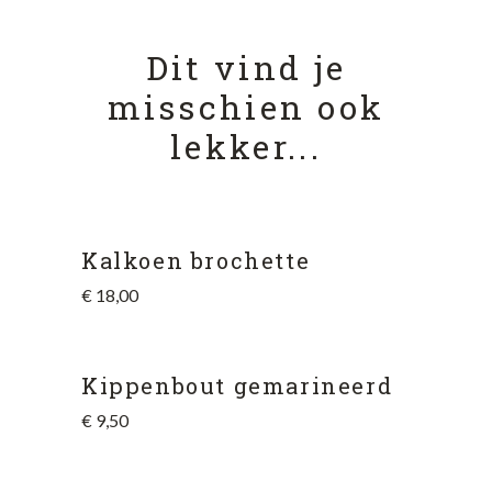
Dit vind je
misschien ook
lekker...
Kalkoen brochette
€
18,00
Kippenbout gemarineerd
€
9,50