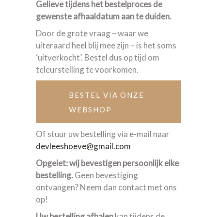
Gelieve tijdens het bestelproces de
gewenste afhaaldatum aan te duiden.
Door de grote vraag – waar we
uiteraard heel blij mee zijn – is het soms
‘uitverkocht’. Bestel dus op tijd om
teleurstelling te voorkomen.
BESTEL VIA ONZE
WEBSHOP
Of stuur uw bestelling via e-mail naar
devleeshoeve@gmail.com
Opgelet: wij bevestigen persoonlijk elke
bestelling.
Geen bevestiging
ontvangen? Neem dan contact met ons
op!
Uw bestelling afhalen
kan tijdens de