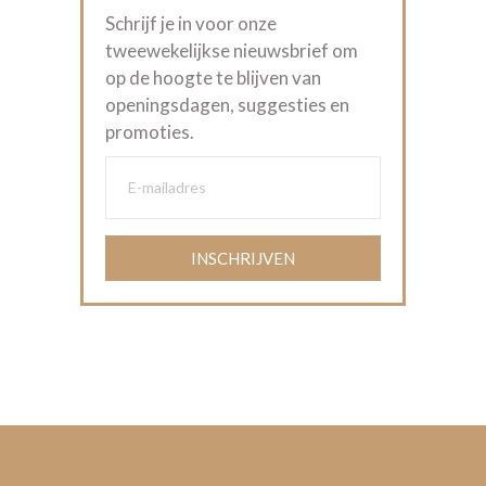
Schrijf je in voor onze
tweewekelijkse nieuwsbrief om
op de hoogte te blijven van
openingsdagen, suggesties en
promoties.
INSCHRIJVEN