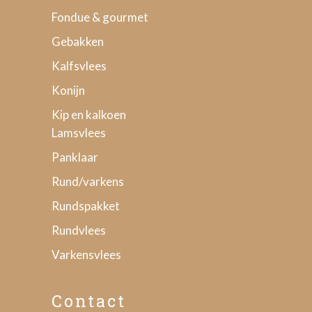
Fondue & gourmet
Gebakken
Kalfsvlees
Konijn
Kip en kalkoen
Lamsvlees
Panklaar
Rund/varkens
Rundspakket
Rundvlees
Varkensvlees
Contact