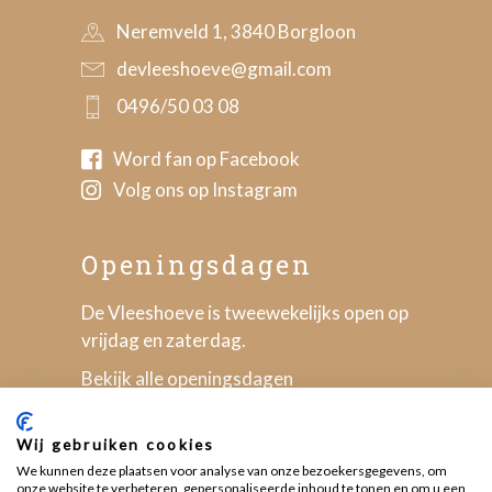
Neremveld 1, 3840 Borgloon
devleeshoeve@gmail.com
0496/50 03 08
Word fan op Facebook
Volg ons op Instagram
Openingsdagen
De Vleeshoeve is tweewekelijks open op
vrijdag en zaterdag.
Bekijk alle openingsdagen
Wij gebruiken cookies
We kunnen deze plaatsen voor analyse van onze bezoekersgegevens, om
onze website te verbeteren, gepersonaliseerde inhoud te tonen en om u een