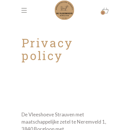
0
Privacy
policy
De Vleeshoeve Strauven met
maatschappelijke zetel te Neremveld 1,
3840 Borgloon met